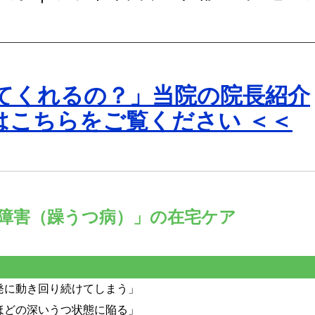
来てくれるの？」当院の院長紹介
はこちらをご覧ください ＜＜
障害（躁うつ病）」の在宅ケア
発に動き回り続けてしまう」
ほどの深いうつ状態に陥る」