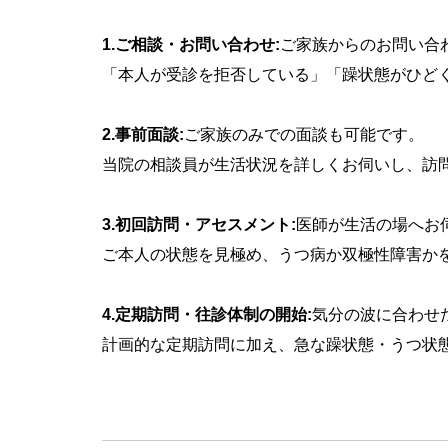
1.ご相談・お問い合わせ:
ご家族からのお問い合
「本人が受診を拒否している」「躁状態がひど
2.事前面談:
ご家族のみでの面談も可能です。
当院の相談員が生活状況を詳しくお伺いし、訪
3.初回訪問・アセスメント:
医師が生活の場へお
ご本人の状態を見極め、うつ病か双極性障害か
4.定期訪問・往診体制の開始:
気分の波に合わせ
計画的な定期訪問に加え、急な躁状態・うつ状態