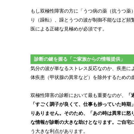
もし双極性障害の方に「うつ病の薬（抗うつ薬
り（躁転）、躁とうつの波が制御不能なほど頻
医による正確な見極めが必須です。
診断の鍵を握る「ご家族からの情報提供」
気分の波が単なるストレス反応なのか、疾患に
体疾患（甲状腺の異常など）を除外するための
双極性障害の診断において最も重要なのが、
「
「すごく調子が良くて、仕事も捗っていた時期
りありません。そのため、「あの時は異常に怒
な情報が診断の大きな助けとなります。ご自宅
う大きな利点があります。