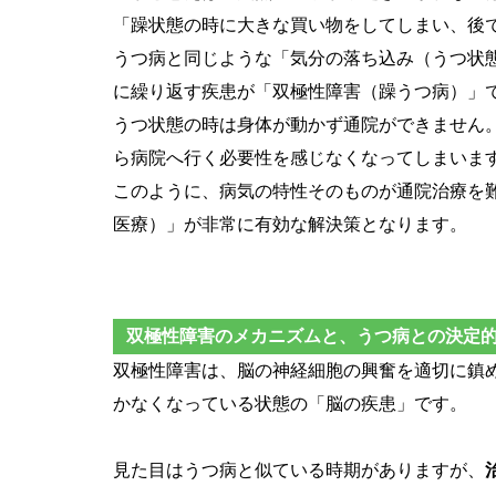
「躁状態の時に大きな買い物をしてしまい、後
うつ病と同じような「気分の落ち込み（うつ状
に繰り返す疾患が「双極性障害（躁うつ病）」
うつ状態の時は身体が動かず通院ができません
ら病院へ行く必要性を感じなくなってしまいま
このように、病気の特性そのものが通院治療を
医療）」が非常に有効な解決策となります。
双極性障害のメカニズムと、うつ病との決定
双極性障害は、脳の神経細胞の興奮を適切に鎮
かなくなっている状態の「脳の疾患」です。
見た目はうつ病と似ている時期がありますが、