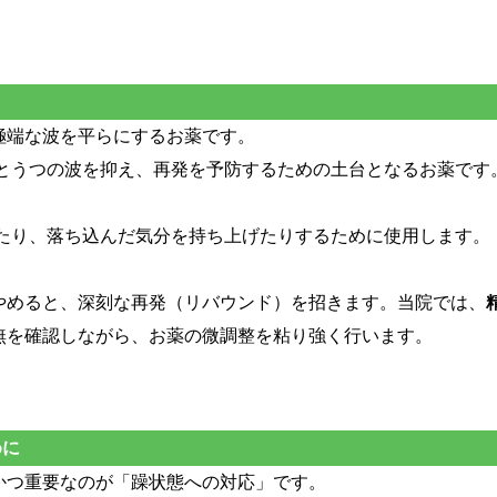
極端な波を平らにするお薬です。
とうつの波を抑え、再発を予防するための土台となるお薬です
たり、落ち込んだ気分を持ち上げたりするために使用します。
やめると、深刻な再発（リバウンド）を招きます。当院では、
無を確認しながら、お薬の微調整を粘り強く行います。
めに
かつ重要なのが「躁状態への対応」です。