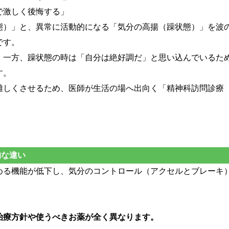
で激しく後悔する」
態）」と、異常に活動的になる「気分の高揚（躁状態）」を波
です。
。一方、躁状態の時は「自分は絶好調だ」と思い込んでいるた
す。
難しくさせるため、医師が生活の場へ出向く「精神科訪問診療
的な違い
める機能が低下し、気分のコントロール（アクセルとブレーキ
治療方針や使うべきお薬が全く異なります。