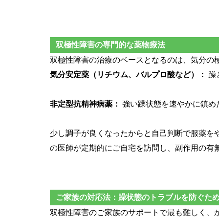
双極性障害の専門的な薬物療法
双極性障害の治療のベースとなるのは、気分の
気分安定薬（リチウム、バルプロ酸など）：
躁
非定型抗精神病薬：
強い躁状態を速やかに鎮め
少し調子が良くなったからと自己判断で服薬を
の医師が定期的にご自宅を訪問し、副作用の有
ご家族の対応法：躁状態のトラブルを防ぐた
双極性障害のご家族のサポートで最も難しく、