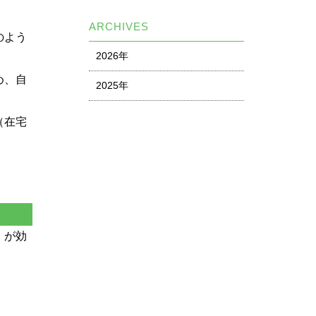
ARCHIVES
のよう
2026年
め、自
2025年
（在宅
）が効