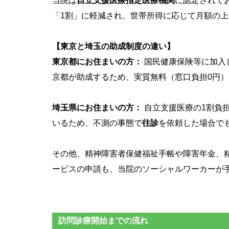
当院は
自立支援医療指定医療機関
に認定されて
「1割」に軽減され、世帯所得に応じて月額の上限（
【東京と埼玉の助成制度の違い】
東京都にお住まいの方：
国民健康保険等に加入し
京都が助成するため、実質無料（窓口負担0円
埼玉県にお住まいの方：
自立支援医療の1割負
いるため、不測の事態で
往診
を依頼した場合で
その他、精神障害者保健福祉手帳や障害年金、
ービスの申請も、当院のソーシャルワーカーが
訪問診療開始までの流れ