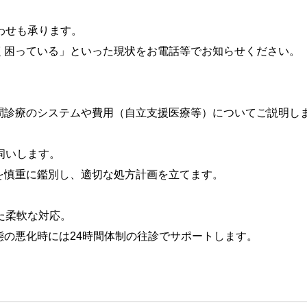
わせも承ります。
く困っている」といった現状をお電話等でお知らせください。
問診療のシステムや費用（自立支援医療等）についてご説明し
伺いします。
を慎重に鑑別し、適切な処方計画を立てます。
た柔軟な対応。
の悪化時には24時間体制の往診でサポートします。