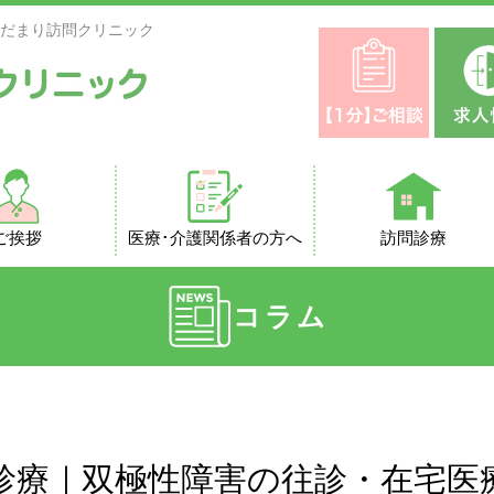
ひだまり訪問クリニック
ご挨拶
医療･介護関係者の方へ
訪問診療
コラム
診療｜双極性障害の往診・在宅医