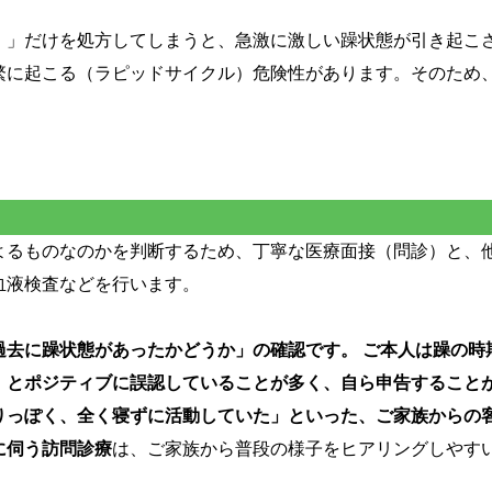
）」だけを処方してしまうと、急激に激しい躁状態が引き起こ
繁に起こる（ラピッドサイクル）危険性があります。そのため
よるものなのかを判断するため、丁寧な医療面接（問診）と、
血液検査などを行います。
過去に躁状態があったかどうか」の確認です。 ご本人は躁の時
」とポジティブに誤認していることが多く、自ら申告すること
りっぽく、全く寝ずに活動していた」といった、ご家族からの
に伺う訪問診療
は、ご家族から普段の様子をヒアリングしやす