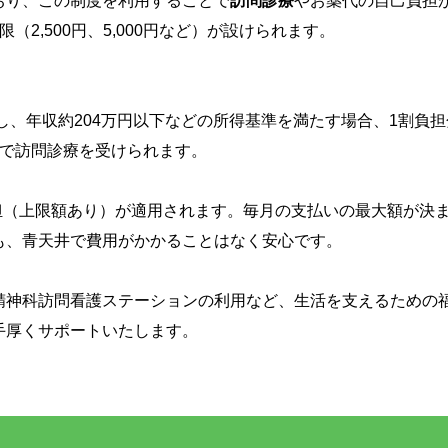
おり、この制度を利用することで
訪問診療
やお薬代の自己負担
2,500円、5,000円など）が設けられます。
、年収約204万円以下などの所得基準を満たす場合、1割負担
）で訪問診療を受けられます。
担（上限額あり）が適用されます。毎月の支払いの最大額が決
も、青天井で費用がかかることはなく安心です。
精神科訪問看護ステーションの利用など、生活を支えるための
手厚くサポートいたします。