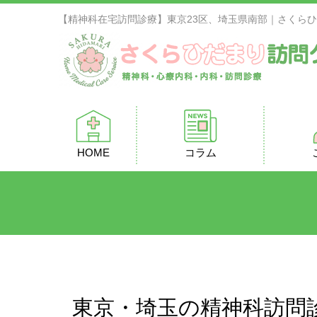
【精神科在宅訪問診療】東京23区、埼玉県南部｜さくら
HOME
コラム
東京・埼玉の精神科訪問