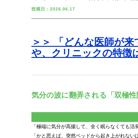
投稿日：2026.06.17
＞＞ 「どんな医師が
や、
クリニックの特徴
気分の波に翻弄される「双極性
「極端に気分が高揚して、全く眠らなくても活
「かと思えば、突然ベッドから起き上がれない